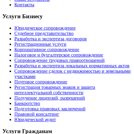
Контакты
Услуги Бизнесу
Юридическое сопровождение
Судебное представительство
Разработка и экспертиза договоров
Регистрационные услуги
Корпоративное сопровождение
Налоговое и бухгалтерское сопровождение
Сопровождение трудовых правоотношений
Разработка и экспертиза локальных нормативных актов
Сопровождение сделок с недвижимостью и земельными
участками
Почтовое сопровождение
Регистрация товарных знаков и защита
интеллектуальной собственности
Получение лицензий, разрешений
Банкротство
Подготовка правовых заключений
Правовой консалтинг
Юридический аудит
Услуги Гражданам