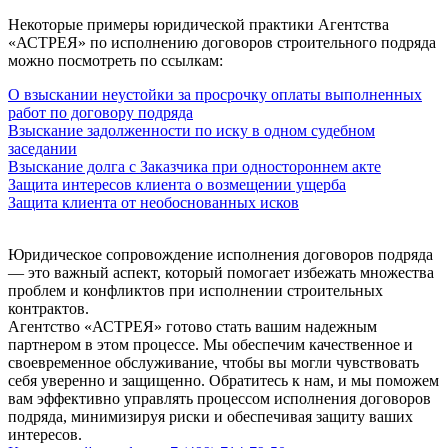
Некоторые примеры юридической практики Агентства
«АСТРЕЯ» по исполнению договоров строительного подряда
можно посмотреть по ссылкам:
О взыскании неустойки за просрочку оплаты выполненных
работ по договору подряда
Взыскание задолженности по иску в одном судебном
заседании
Взыскание долга с Заказчика при одностороннем акте
Защита интересов клиента о возмещении ущерба
Защита клиента от необоснованных исков
Юридическое сопровождение исполнения договоров подряда
— это важный аспект, который помогает избежать множества
проблем и конфликтов при исполнении строительных
контрактов.
Агентство «АСТРЕЯ» готово стать вашим надежным
партнером в этом процессе. Мы обеспечим качественное и
своевременное обслуживание, чтобы вы могли чувствовать
себя уверенно и защищенно. Обратитесь к нам, и мы поможем
вам эффективно управлять процессом исполнения договоров
подряда, минимизируя риски и обеспечивая защиту ваших
интересов.