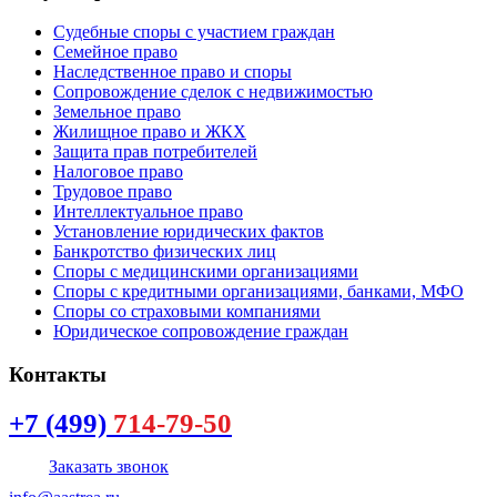
Судебные споры с участием граждан
Семейное право
Наследственное право и споры
Сопровождение сделок с недвижимостью
Земельное право
Жилищное право и ЖКХ
Защита прав потребителей
Налоговое право
Трудовое право
Интеллектуальное право
Установление юридических фактов
Банкротство физических лиц
Споры с медицинскими организациями
Споры с кредитными организациями, банками, МФО
Споры со страховыми компаниями
Юридическое сопровождение граждан
Контакты
+7 (499)
714-79-50
Заказать звонок