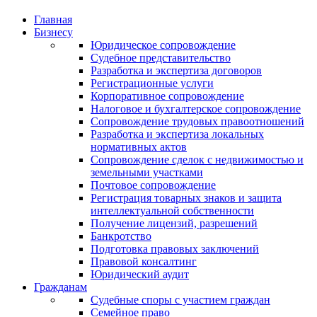
Главная
Бизнесу
Юридическое сопровождение
Судебное представительство
Разработка и экспертиза договоров
Регистрационные услуги
Корпоративное сопровождение
Налоговое и бухгалтерское сопровождение
Сопровождение трудовых правоотношений
Разработка и экспертиза локальных
нормативных актов
Сопровождение сделок с недвижимостью и
земельными участками
Почтовое сопровождение
Регистрация товарных знаков и защита
интеллектуальной собственности
Получение лицензий, разрешений
Банкротство
Подготовка правовых заключений
Правовой консалтинг
Юридический аудит
Гражданам
Судебные споры с участием граждан
Семейное право