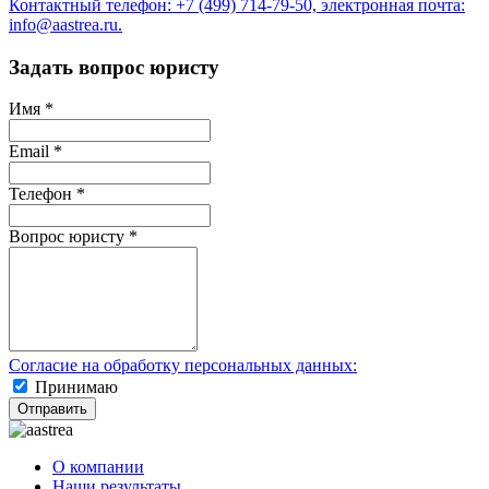
Контактный телефон: +7 (499) 714-79-50, электронная почта:
info@aastrea.ru.
Задать вопрос юристу
Имя
*
Email
*
Телефон
*
Вопрос юристу
*
Согласие на обработку персональных данных:
Принимаю
Отправить
О компании
Наши результаты