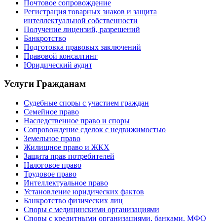
Почтовое сопровождение
Регистрация товарных знаков и защита
интеллектуальной собственности
Получение лицензий, разрешений
Банкротство
Подготовка правовых заключений
Правовой консалтинг
Юридический аудит
Услуги Гражданам
Судебные споры с участием граждан
Семейное право
Наследственное право и споры
Сопровождение сделок с недвижимостью
Земельное право
Жилищное право и ЖКХ
Защита прав потребителей
Налоговое право
Трудовое право
Интеллектуальное право
Установление юридических фактов
Банкротство физических лиц
Споры с медицинскими организациями
Споры с кредитными организациями, банками, МФО