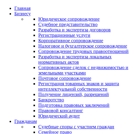
Главная
Бизнесу
Юридическое сопровождение
Судебное представительство
Разработка и экспертиза договоров
Регистрационные услуги
Корпоративное сопровождение
Налоговое и бухгалтерское сопровождение
Сопровождение трудовых правоотношений
Разработка и экспертиза локальных
нормативных актов
Сопровождение сделок с недвижимостью и
земельными участками
Почтовое сопровождение
Регистрация товарных знаков и защита
интеллектуальной собственности
Получение лицензий, разрешений
Банкротство
Подготовка правовых заключений
Правовой консалтинг
Юридический аудит
Гражданам
Судебные споры с участием граждан
Семейное право