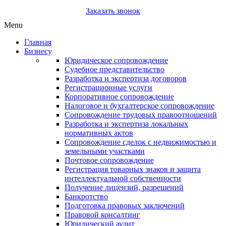
Заказать звонок
Menu
Главная
Бизнесу
Юридическое сопровождение
Судебное представительство
Разработка и экспертиза договоров
Регистрационные услуги
Корпоративное сопровождение
Налоговое и бухгалтерское сопровождение
Сопровождение трудовых правоотношений
Разработка и экспертиза локальных
нормативных актов
Сопровождение сделок с недвижимостью и
земельными участками
Почтовое сопровождение
Регистрация товарных знаков и защита
интеллектуальной собственности
Получение лицензий, разрешений
Банкротство
Подготовка правовых заключений
Правовой консалтинг
Юридический аудит