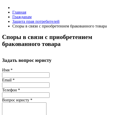
Главная
Гражданам
Защита прав потребителей
Споры в связи с приобретением бракованного товара
Споры в связи с приобретением
бракованного товара
Задать вопрос юристу
Имя
*
Email
*
Телефон
*
Вопрос юристу
*