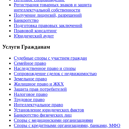
Регистрация товарных знаков и защита
интеллектуальной собственности
Получение лицензий, разрешений
Банкротство
Подготовка правовых заключений
Правовой консалтинг
Юридический аудит
Услуги Гражданам
Судебные споры с участием граждан
Семейное право
Наследственное право и споры
Сопровождение сделок с недвижимостью
Земельное право
Жилищное право и ЖКХ
Защита прав потребителей
Налоговое право
Трудовое право
Интеллектуальное право
Установление юридических фактов
Банкротство физических лиц
Споры с медицинскими организациями
Споры с кредитными организациями, банками, МФО