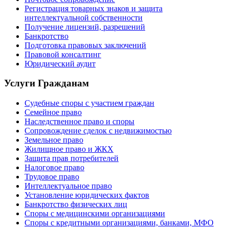
Регистрация товарных знаков и защита
интеллектуальной собственности
Получение лицензий, разрешений
Банкротство
Подготовка правовых заключений
Правовой консалтинг
Юридический аудит
Услуги Гражданам
Судебные споры с участием граждан
Семейное право
Наследственное право и споры
Сопровождение сделок с недвижимостью
Земельное право
Жилищное право и ЖКХ
Защита прав потребителей
Налоговое право
Трудовое право
Интеллектуальное право
Установление юридических фактов
Банкротство физических лиц
Споры с медицинскими организациями
Споры с кредитными организациями, банками, МФО