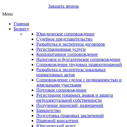
Заказать звонок
Menu
Главная
Бизнесу
Юридическое сопровождение
Судебное представительство
Разработка и экспертиза договоров
Регистрационные услуги
Корпоративное сопровождение
Налоговое и бухгалтерское сопровождение
Сопровождение трудовых правоотношений
Разработка и экспертиза локальных
нормативных актов
Сопровождение сделок с недвижимостью и
земельными участками
Почтовое сопровождение
Регистрация товарных знаков и защита
интеллектуальной собственности
Получение лицензий, разрешений
Банкротство
Подготовка правовых заключений
Правовой консалтинг
Юридический аудит