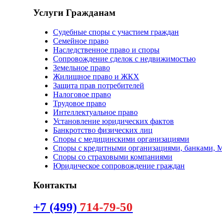
Услуги Гражданам
Судебные споры с участием граждан
Семейное право
Наследственное право и споры
Сопровождение сделок с недвижимостью
Земельное право
Жилищное право и ЖКХ
Защита прав потребителей
Налоговое право
Трудовое право
Интеллектуальное право
Установление юридических фактов
Банкротство физических лиц
Споры с медицинскими организациями
Споры с кредитными организациями, банками,
Споры со страховыми компаниями
Юридическое сопровождение граждан
Контакты
+7 (499)
714-79-50