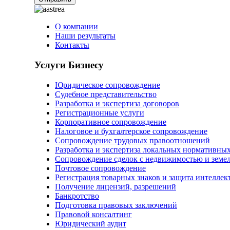
О компании
Наши результаты
Контакты
Услуги Бизнесу
Юридическое сопровождение
Судебное представительство
Разработка и экспертиза договоров
Регистрационные услуги
Корпоративное сопровождение
Налоговое и бухгалтерское сопровождение
Сопровождение трудовых правоотношений
Разработка и экспертиза локальных нормативных
Сопровождение сделок с недвижимостью и земе
Почтовое сопровождение
Регистрация товарных знаков и защита интеллек
Получение лицензий, разрешений
Банкротство
Подготовка правовых заключений
Правовой консалтинг
Юридический аудит