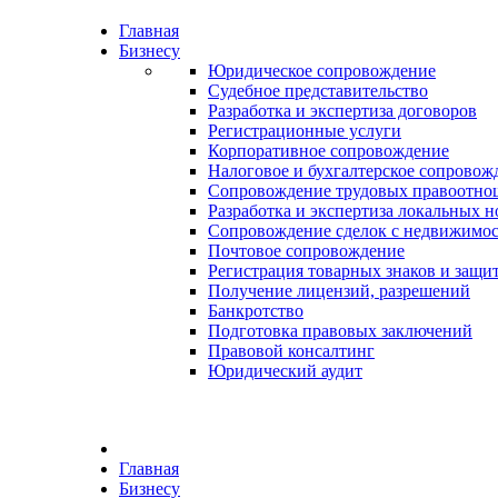
Главная
Бизнесу
Юридическое сопровождение
Судебное представительство
Разработка и экспертиза договоров
Регистрационные услуги
Корпоративное сопровождение
Налоговое и бухгалтерское сопровож
Сопровождение трудовых правоотн
Разработка и экспертиза локальных 
Сопровождение сделок с недвижимос
Почтовое сопровождение
Регистрация товарных знаков и защи
Получение лицензий, разрешений
Банкротство
Подготовка правовых заключений
Правовой консалтинг
Юридический аудит
Главная
Бизнесу