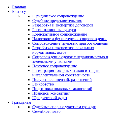
Главная
Бизнесу
Юридическое сопровождение
Судебное представительство
Разработка и экспертиза договоров
Регистрационные услуги
Корпоративное сопровождение
Налоговое и бухгалтерское сопровождение
Сопровождение трудовых правоотношений
Разработка и экспертиза локальных
нормативных актов
Сопровождение сделок с недвижимостью и
земельными участками
Почтовое сопровождение
Регистрация товарных знаков и защита
интеллектуальной собственности
Получение лицензий, разрешений
Банкротство
Подготовка правовых заключений
Правовой консалтинг
Юридический аудит
Гражданам
Судебные споры с участием граждан
Семейное право