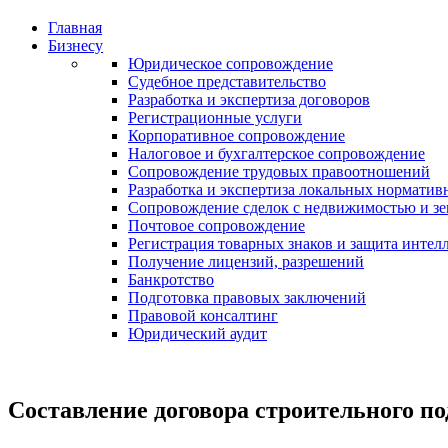
Главная
Бизнесу
Юридическое сопровождение
Судебное представительство
Разработка и экспертиза договоров
Регистрационные услуги
Корпоративное сопровождение
Налоговое и бухгалтерское сопровождение
Сопровождение трудовых правоотношений
Разработка и экспертиза локальных норматив
Сопровождение сделок с недвижимостью и з
Почтовое сопровождение
Регистрация товарных знаков и защита интел
Получение лицензий, разрешений
Банкротство
Подготовка правовых заключений
Правовой консалтинг
Юридический аудит
Составление договора строительного по