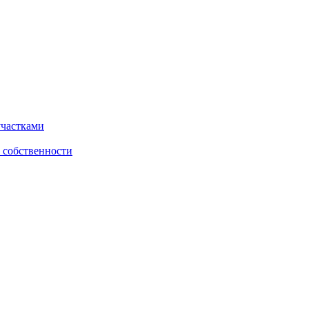
участками
 собственности