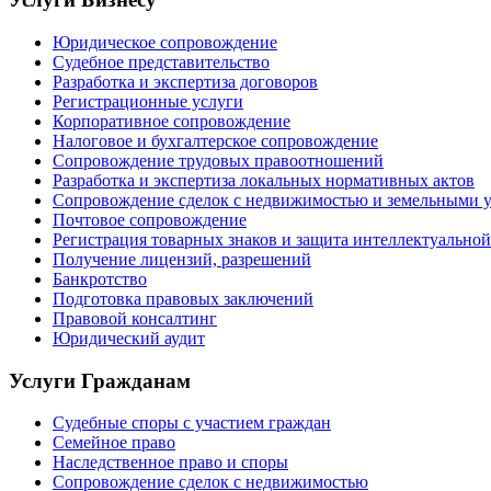
Юридическое сопровождение
Судебное представительство
Разработка и экспертиза договоров
Регистрационные услуги
Корпоративное сопровождение
Налоговое и бухгалтерское сопровождение
Сопровождение трудовых правоотношений
Разработка и экспертиза локальных нормативных актов
Сопровождение сделок с недвижимостью и земельными 
Почтовое сопровождение
Регистрация товарных знаков и защита интеллектуальной
Получение лицензий, разрешений
Банкротство
Подготовка правовых заключений
Правовой консалтинг
Юридический аудит
Услуги Гражданам
Судебные споры с участием граждан
Семейное право
Наследственное право и споры
Сопровождение сделок с недвижимостью