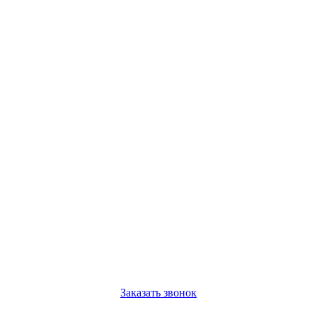
Заказать звонок