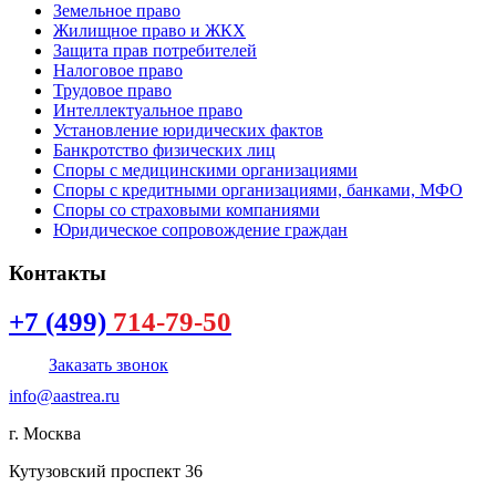
Земельное право
Жилищное право и ЖКХ
Защита прав потребителей
Налоговое право
Трудовое право
Интеллектуальное право
Установление юридических фактов
Банкротство физических лиц
Споры с медицинскими организациями
Споры с кредитными организациями, банками, МФО
Споры со страховыми компаниями
Юридическое сопровождение граждан
Контакты
+7 (499)
714-79-50
Заказать звонок
info@aastrea.ru
г. Москва
Кутузовский проспект 36