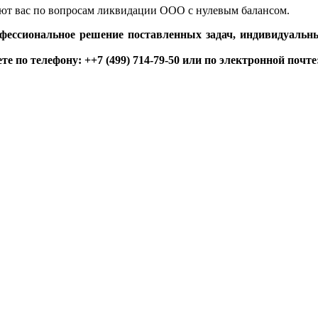
т вас по вопросам ликвидации ООО с нулевым балансом.
фессиональное решение поставленных задач, индивидуальн
те по телефону:
+
+7 (499) 714-79-50
или по электронной почте