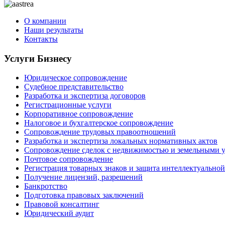
О компании
Наши результаты
Контакты
Услуги Бизнесу
Юридическое сопровождение
Судебное представительство
Разработка и экспертиза договоров
Регистрационные услуги
Корпоративное сопровождение
Налоговое и бухгалтерское сопровождение
Сопровождение трудовых правоотношений
Разработка и экспертиза локальных нормативных актов
Сопровождение сделок с недвижимостью и земельными 
Почтовое сопровождение
Регистрация товарных знаков и защита интеллектуальной
Получение лицензий, разрешений
Банкротство
Подготовка правовых заключений
Правовой консалтинг
Юридический аудит