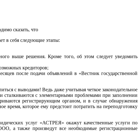
димо сказать, что
ет в себя следующие этапы:
ного выше решения. Кроме того, об этом следует уведомить
возможных кредиторов;
есяцев после подачи объявлений в «Вестник государственной
питься с выводами! Ведь даже учитывая четкое законодательное
ии сталкиваются с элементарными проблемами при заполнении
триваются регистрирующим органом, и в случае обнаружения
ное время, которое ему предстоит потратить на переподготовку
ридических услуг «АСТРЕЯ» окажут качественные услуги по
ООО, а также произведут все необходимые регистрационные