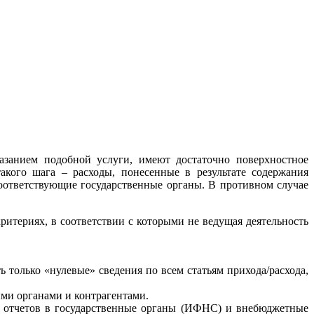
азанием подобной услуги, имеют достаточно поверхностное
кого шага – расходы, понесенные в результате содержания
соответствующие государственные органы. В противном случае
ритериях, в соответствии с которыми не ведущая деятельность
 только «нулевые» сведения по всем статьям прихода/расхода,
ыми органами и контрагентами.
ие отчетов в государственные органы (ИФНС) и внебюджетные