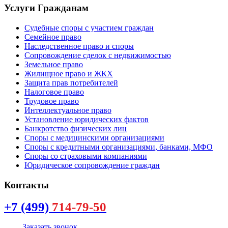
Услуги Гражданам
Судебные споры с участием граждан
Семейное право
Наследственное право и споры
Сопровождение сделок с недвижимостью
Земельное право
Жилищное право и ЖКХ
Защита прав потребителей
Налоговое право
Трудовое право
Интеллектуальное право
Установление юридических фактов
Банкротство физических лиц
Споры с медицинскими организациями
Споры с кредитными организациями, банками, МФО
Споры со страховыми компаниями
Юридическое сопровождение граждан
Контакты
+7 (499)
714-79-50
Заказать звонок