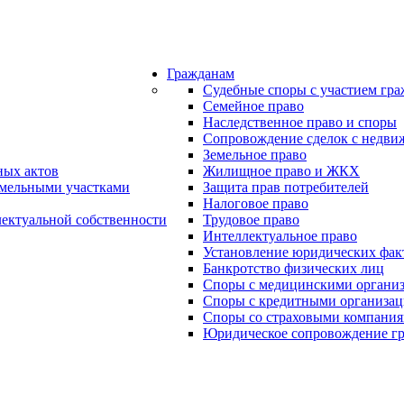
Гражданам
Судебные споры с участием гр
Семейное право
Наследственное право и споры
Сопровождение сделок с недв
Земельное право
ных актов
Жилищное право и ЖКХ
емельными участками
Защита прав потребителей
Налоговое право
лектуальной собственности
Трудовое право
Интеллектуальное право
Установление юридических фак
Банкротство физических лиц
Споры с медицинскими органи
Споры с кредитными организа
Споры со страховыми компани
Юридическое сопровождение г