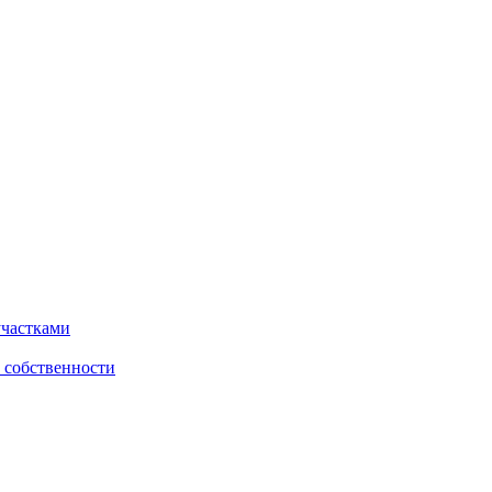
участками
 собственности