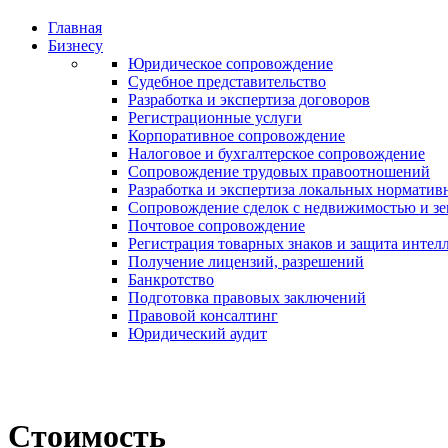
Главная
Бизнесу
Юридическое сопровождение
Судебное представительство
Разработка и экспертиза договоров
Регистрационные услуги
Корпоративное сопровождение
Налоговое и бухгалтерское сопровождение
Сопровождение трудовых правоотношений
Разработка и экспертиза локальных норматив
Сопровождение сделок с недвижимостью и з
Почтовое сопровождение
Регистрация товарных знаков и защита интел
Получение лицензий, разрешений
Банкротство
Подготовка правовых заключений
Правовой консалтинг
Юридический аудит
Стоимость