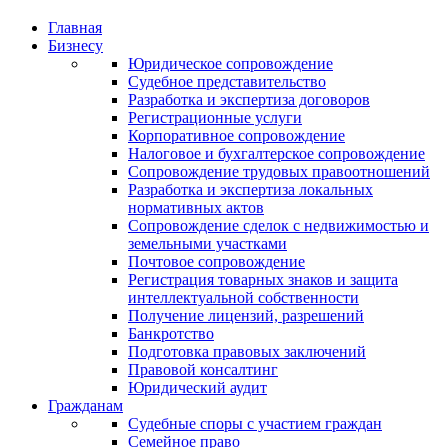
Главная
Бизнесу
Юридическое сопровождение
Судебное представительство
Разработка и экспертиза договоров
Регистрационные услуги
Корпоративное сопровождение
Налоговое и бухгалтерское сопровождение
Сопровождение трудовых правоотношений
Разработка и экспертиза локальных
нормативных актов
Сопровождение сделок с недвижимостью и
земельными участками
Почтовое сопровождение
Регистрация товарных знаков и защита
интеллектуальной собственности
Получение лицензий, разрешений
Банкротство
Подготовка правовых заключений
Правовой консалтинг
Юридический аудит
Гражданам
Судебные споры с участием граждан
Семейное право