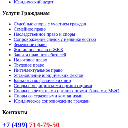
Юридический аудит
Услуги Гражданам
Судебные споры с участием граждан
Семейное право
Наследственное право и споры
Сопровождение сделок с недвижимостью
Земельное право
Жилищное право и ЖКХ
Защита прав потребителей
Налоговое право
Трудовое право
Интеллектуальное право
Установление юридических фактов
Банкротство физических лиц
Споры с медицинскими организациями
Споры с кредитными организациями, банками, МФО
Споры со страховыми компаниями
Юридическое сопровождение граждан
Контакты
+7 (499)
714-79-50