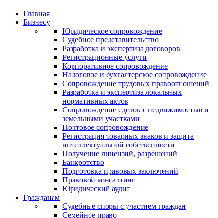
Главная
Бизнесу
Юридическое сопровождение
Судебное представительство
Разработка и экспертиза договоров
Регистрационные услуги
Корпоративное сопровождение
Налоговое и бухгалтерское сопровождение
Сопровождение трудовых правоотношений
Разработка и экспертиза локальных
нормативных актов
Сопровождение сделок с недвижимостью и
земельными участками
Почтовое сопровождение
Регистрация товарных знаков и защита
интеллектуальной собственности
Получение лицензий, разрешений
Банкротство
Подготовка правовых заключений
Правовой консалтинг
Юридический аудит
Гражданам
Судебные споры с участием граждан
Семейное право