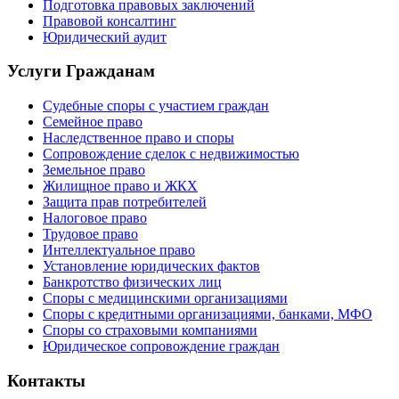
Подготовка правовых заключений
Правовой консалтинг
Юридический аудит
Услуги Гражданам
Судебные споры с участием граждан
Семейное право
Наследственное право и споры
Сопровождение сделок с недвижимостью
Земельное право
Жилищное право и ЖКХ
Защита прав потребителей
Налоговое право
Трудовое право
Интеллектуальное право
Установление юридических фактов
Банкротство физических лиц
Споры с медицинскими организациями
Споры с кредитными организациями, банками, МФО
Споры со страховыми компаниями
Юридическое сопровождение граждан
Контакты