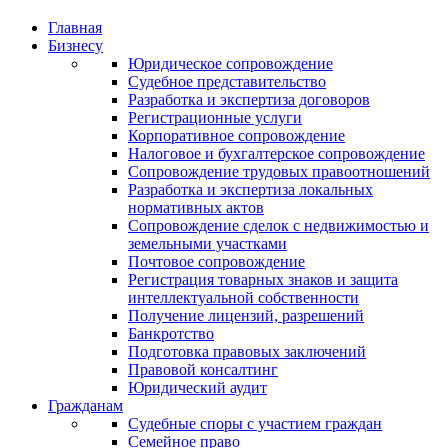
Главная
Бизнесу
Юридическое сопровождение
Судебное представительство
Разработка и экспертиза договоров
Регистрационные услуги
Корпоративное сопровождение
Налоговое и бухгалтерское сопровождение
Сопровождение трудовых правоотношений
Разработка и экспертиза локальных
нормативных актов
Сопровождение сделок с недвижимостью и
земельными участками
Почтовое сопровождение
Регистрация товарных знаков и защита
интеллектуальной собственности
Получение лицензий, разрешений
Банкротство
Подготовка правовых заключений
Правовой консалтинг
Юридический аудит
Гражданам
Судебные споры с участием граждан
Семейное право